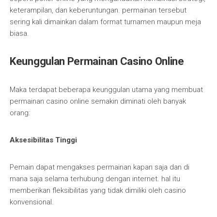
keterampilan, dan keberuntungan. permainan tersebut
sering kali dimainkan dalam format turnamen maupun meja
biasa.
Keunggulan Permainan Casino Online
Maka terdapat beberapa keunggulan utama yang membuat
permainan casino online semakin diminati oleh banyak
orang:
Aksesibilitas Tinggi
Pemain dapat mengakses permainan kapan saja dan di
mana saja selama terhubung dengan internet. hal itu
memberikan fleksibilitas yang tidak dimiliki oleh casino
konvensional.