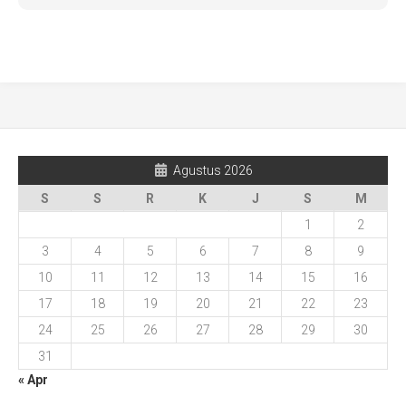
Agustus 2026
S
S
R
K
J
S
M
1
2
3
4
5
6
7
8
9
10
11
12
13
14
15
16
17
18
19
20
21
22
23
24
25
26
27
28
29
30
31
« Apr