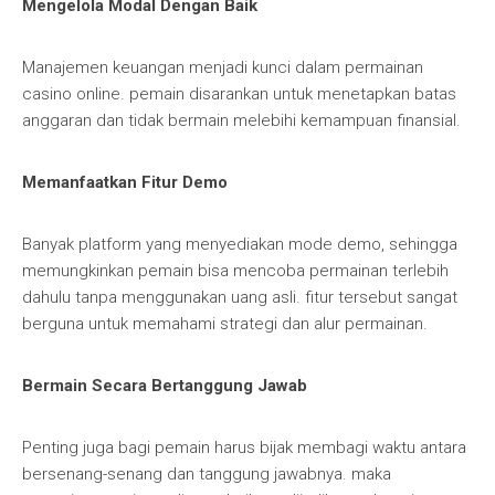
Mengelola Modal Dengan Baik
Manajemen keuangan menjadi kunci dalam permainan
casino online. pemain disarankan untuk menetapkan batas
anggaran dan tidak bermain melebihi kemampuan finansial.
Memanfaatkan Fitur Demo
Banyak platform yang menyediakan mode demo, sehingga
memungkinkan pemain bisa mencoba permainan terlebih
dahulu tanpa menggunakan uang asli. fitur tersebut sangat
berguna untuk memahami strategi dan alur permainan.
Bermain Secara Bertanggung Jawab
Penting juga bagi pemain harus bijak membagi waktu antara
bersenang-senang dan tanggung jawabnya. maka