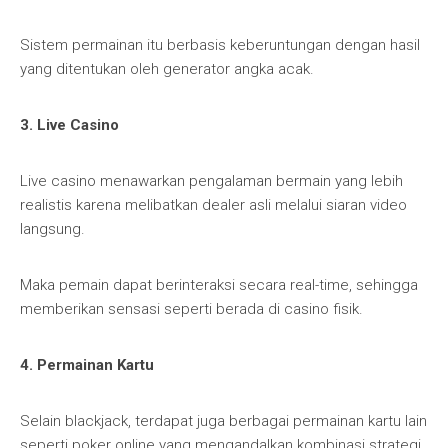
Sistem permainan itu berbasis keberuntungan dengan hasil
yang ditentukan oleh generator angka acak.
3. Live Casino
Live casino menawarkan pengalaman bermain yang lebih
realistis karena melibatkan dealer asli melalui siaran video
langsung.
Maka pemain dapat berinteraksi secara real-time, sehingga
memberikan sensasi seperti berada di casino fisik.
4. Permainan Kartu
Selain blackjack, terdapat juga berbagai permainan kartu lain
seperti poker online yang mengandalkan kombinasi strategi,