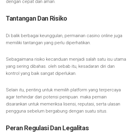
dengan cepat dan aman.
Tantangan Dan Risiko
Di balik berbagai keunggulan, permainan casino online juga
memiliki tantangan yang perlu diperhatikan.
Sebagaimana risiko kecanduan menjadi salah satu isu utama
yang sering dibahas. oleh sebab itu, kesadaran diri dan
kontrol yang baik sangat diperlukan.
Selain itu, penting untuk memilih platform yang terpercaya
agar terhindar dari potensi penipuan. maka pemain
disarankan untuk memeriksa lisensi, reputasi, serta ulasan
pengguna sebelum bergabung dengan suatu situs.
Peran Regulasi Dan Legalitas