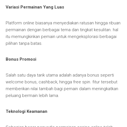
Variasi Permainan Yang Luas
Platform online biasanya menyediakan ratusan hingga ribuan
permainan dengan berbagai tema dan tingkat kesulitan. hal
itu memungkinkan pemain untuk mengeksplorasi berbagai
pilihan tanpa batas.
Bonus Promosi
Salah satu daya tarik utama adalah adanya bonus seperti
welcome bonus, cashback, hingga free spin. fitur tersebut
memberikan nilai tambah bagi pemain dalam meningkatkan
peluang bermain lebih lama.
Teknologi Keamanan