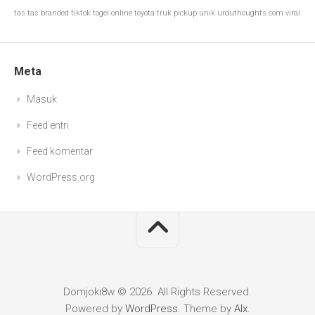
tas
tas branded
tiktok
togel online
toyota
truk pickup
unik
urduthoughts.com
viral
Meta
Masuk
Feed entri
Feed komentar
WordPress.org
Domjoki8w © 2026. All Rights Reserved.
Powered by
WordPress
. Theme by
Alx
.