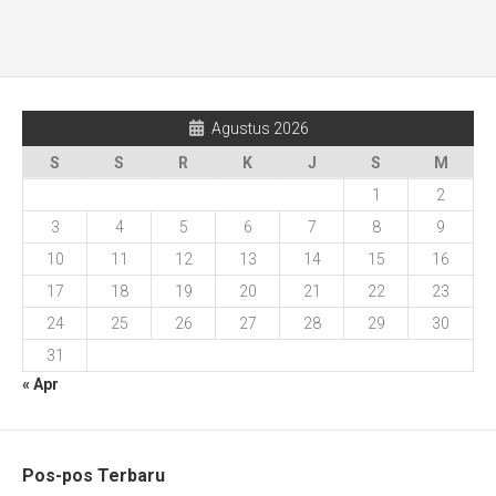
Agustus 2026
S
S
R
K
J
S
M
1
2
3
4
5
6
7
8
9
10
11
12
13
14
15
16
17
18
19
20
21
22
23
24
25
26
27
28
29
30
31
« Apr
Pos-pos Terbaru