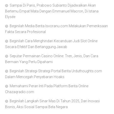
Sampai Di Paris, Prabowo Subianto Dijadwalkan Akan
Bertemu Empat Mata Dengan Emmanuel Macron, Di Istana
Elysée
Beginilah Media Berita Isvoranu.com Melakukan Pemeriksaan
Fakta Secara Profesional
Beginilah Cara Menghindari Kecanduan Judi Slot Online
Secara Efektif Dan Bertanggung Jawab
Seputar Permainan Casino Online: Tren, Jenis, Dan Cara
Bermain Yang Perlu Dipahami
Beginilah Strategi-Strategi Portal Berita Urduthoughts.com
Dalam Mencegah Penyebaran Hoaks
Memahami Peran Inti Pada Platform Berita Online
Chazaqradio.com
Beginilah Langkah Sinar Mas Di Tahun 2025, Dari Inovasi
Bisnis, Aksi Sosial Sampai Bela Negara