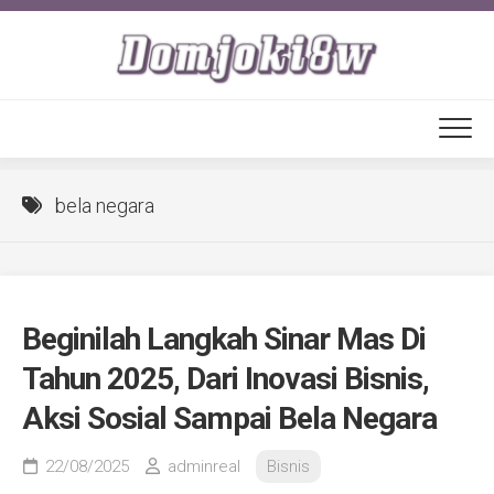
Skip
to
content
bela negara
Beginilah Langkah Sinar Mas Di
Tahun 2025, Dari Inovasi Bisnis,
Aksi Sosial Sampai Bela Negara
22/08/2025
adminreal
Bisnis