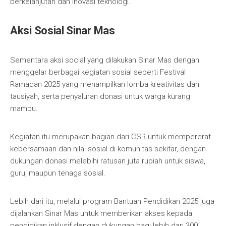
berkelanjutan dan inovasi teknologi.
Aksi Sosial Sinar Mas
Sementara aksi social yang dilakukan Sinar Mas dengan
menggelar berbagai kegiatan sosial seperti Festival
Ramadan 2025 yang menampilkan lomba kreativitas dan
tausiyah, serta penyaluran donasi untuk warga kurang
mampu.
Kegiatan itu merupakan bagian dari CSR untuk mempererat
kebersamaan dan nilai sosial di komunitas sekitar, dengan
dukungan donasi melebihi ratusan juta rupiah untuk siswa,
guru, maupun tenaga sosial.
Lebih dari itu, melalui program Bantuan Pendidikan 2025 juga
dijalankan Sinar Mas untuk memberikan akses kepada
pendidikan inklusif dengan dukungan bagi lebih dari 300