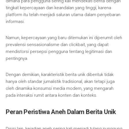
dimana para pengguna sering kali mendekati berita dengan
tingkat kepercayaan dan keandalan yang tinggi, karena
platform itu telah menjadi saluran utama dalam penyebaran
informasi.
Namun, kepercayaan yang baru ditemukan ini diperumit oleh
prevalensi sensasionalisme dan clickbait, yang dapat
mendistorsi persepsi pengguna tentang legitimasi dan
pentingnya.
Dengan demikian, karakteristik berita unik dibentuk tidak
hanya oleh standar jurnalistik tradisional, akan tetapi juga
oleh dinamika konsumsi media modern, yang mengarah
pada interaksi rumit antara konten dan konteks.
Peran Peristiwa Aneh Dalam Berita Unik
Disisi lain, kejadian aneh sering kali menjadi tulang punggung