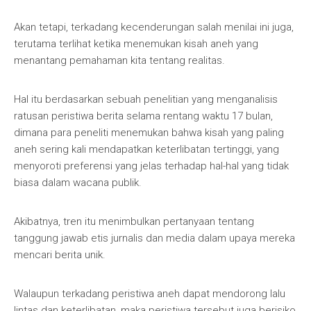
Akan tetapi, terkadang kecenderungan salah menilai ini juga,
terutama terlihat ketika menemukan kisah aneh yang
menantang pemahaman kita tentang realitas.
Hal itu berdasarkan sebuah penelitian yang menganalisis
ratusan peristiwa berita selama rentang waktu 17 bulan,
dimana para peneliti menemukan bahwa kisah yang paling
aneh sering kali mendapatkan keterlibatan tertinggi, yang
menyoroti preferensi yang jelas terhadap hal-hal yang tidak
biasa dalam wacana publik.
Akibatnya, tren itu menimbulkan pertanyaan tentang
tanggung jawab etis jurnalis dan media dalam upaya mereka
mencari berita unik.
Walaupun terkadang peristiwa aneh dapat mendorong lalu
lintas dan keterlibatan, maka peristiwa tersebut juga berisiko