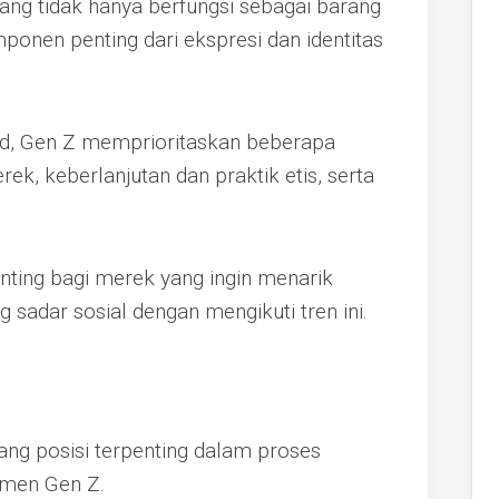
yang tidak hanya berfungsi sebagai barang
ponen penting dari ekspresi dan identitas
ed, Gen Z memprioritaskan beberapa
ek, keberlanjutan dan praktik etis, serta
nting bagi merek yang ingin menarik
g sadar sosial dengan mengikuti tren ini.
ng posisi terpenting dalam proses
umen Gen Z.