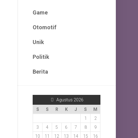
Game
Otomotif
Unik
Politik
Berita
Agustus 2026
S
S
R
K
J
S
M
1
2
3
4
5
6
7
8
9
10
11
12
13
14
15
16