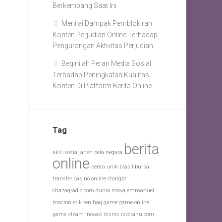
Berkembang Saat Ini
Menilai Dampak Pemblokiran
Konten Perjudian Online Terhadap
Pengurangan Aktivitas Perjudian
Beginilah Peran Media Sosial
Terhadap Peningkatan Kualitas
Konten Di Platform Berita Online
Tag
berita
aksi sosial
aneh
bela negara
online
berita unik
brasil
bursa
transfer
casino online
chatgpt
chazaqradio.com
dunia maya
emmanuel
macron
erik ten hag
game
game online
game steam
inovasi bisnis
isvoranu.com