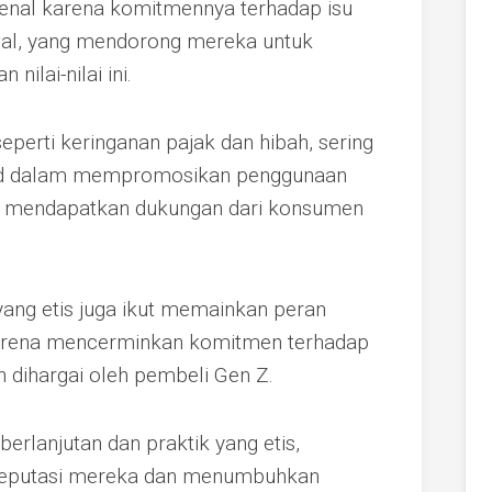
dikenal karena komitmennya terhadap isu
ial, yang mendorong mereka untuk
ilai-nilai ini.
seperti keringanan pajak dan hibah, sering
nded dalam mempromosikan penggunaan
ga mendapatkan dukungan dari konsumen
 yang etis juga ikut memainkan peran
karena mencerminkan komitmen terhadap
 dihargai oleh pembeli Gen Z.
erlanjutan dan praktik yang etis,
 reputasi mereka dan menumbuhkan