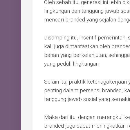
Oleh sebab itu, generasi ini lebih 
lingkungan dan tanggung jawab sos
mencari branded yang sejalan dengan n
Disamping itu, insentif pemerintah, 
kali juga dimanfaatkan oleh bra
bahan yang berkelanjutan, sehing
yang peduli lingkungan.
Selain itu, praktik ketenagakerjaan
penting dalam persepsi branded, 
tanggung jawab sosial yang semakin
Maka dari itu, dengan merangkul keb
branded juga dapat meningkatkan