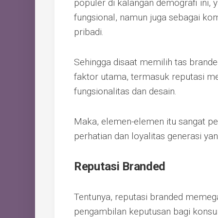
populer di kalangan demografi ini, 
fungsional, namun juga sebagai kom
pribadi.
Sehingga disaat memilih tas brand
faktor utama, termasuk reputasi mer
fungsionalitas dan desain.
Maka, elemen-elemen itu sangat pe
perhatian dan loyalitas generasi yan
Reputasi Branded
Tentunya, reputasi branded memega
pengambilan keputusan bagi kons