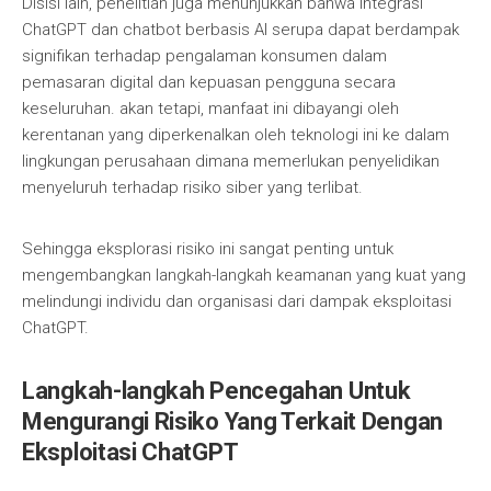
Disisi lain, penelitian juga menunjukkan bahwa integrasi
ChatGPT dan chatbot berbasis AI serupa dapat berdampak
signifikan terhadap pengalaman konsumen dalam
pemasaran digital dan kepuasan pengguna secara
keseluruhan. akan tetapi, manfaat ini dibayangi oleh
kerentanan yang diperkenalkan oleh teknologi ini ke dalam
lingkungan perusahaan dimana memerlukan penyelidikan
menyeluruh terhadap risiko siber yang terlibat.
Sehingga eksplorasi risiko ini sangat penting untuk
mengembangkan langkah-langkah keamanan yang kuat yang
melindungi individu dan organisasi dari dampak eksploitasi
ChatGPT.
Langkah-langkah Pencegahan Untuk
Mengurangi Risiko Yang Terkait Dengan
Eksploitasi ChatGPT