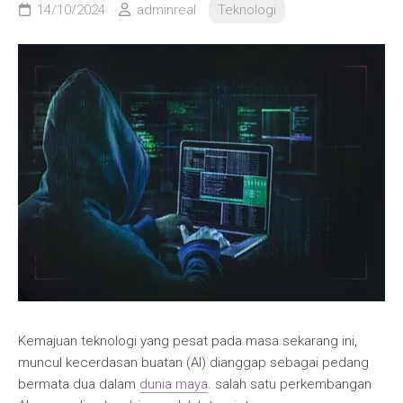
14/10/2024
adminreal
Teknologi
Kemajuan teknologi yang pesat pada masa sekarang ini,
muncul kecerdasan buatan (AI) dianggap sebagai pedang
bermata dua dalam
dunia maya
. salah satu perkembangan