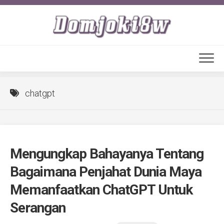
Skip
to
content
chatgpt
Mengungkap Bahayanya Tentang
Bagaimana Penjahat Dunia Maya
Memanfaatkan ChatGPT Untuk
Serangan