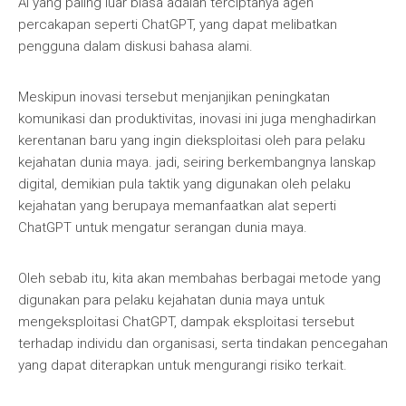
AI yang paling luar biasa adalah terciptanya agen
percakapan seperti ChatGPT, yang dapat melibatkan
pengguna dalam diskusi bahasa alami.
Meskipun inovasi tersebut menjanjikan peningkatan
komunikasi dan produktivitas, inovasi ini juga menghadirkan
kerentanan baru yang ingin dieksploitasi oleh para pelaku
kejahatan dunia maya. jadi, seiring berkembangnya lanskap
digital, demikian pula taktik yang digunakan oleh pelaku
kejahatan yang berupaya memanfaatkan alat seperti
ChatGPT untuk mengatur serangan dunia maya.
Oleh sebab itu, kita akan membahas berbagai metode yang
digunakan para pelaku kejahatan dunia maya untuk
mengeksploitasi ChatGPT, dampak eksploitasi tersebut
terhadap individu dan organisasi, serta tindakan pencegahan
yang dapat diterapkan untuk mengurangi risiko terkait.