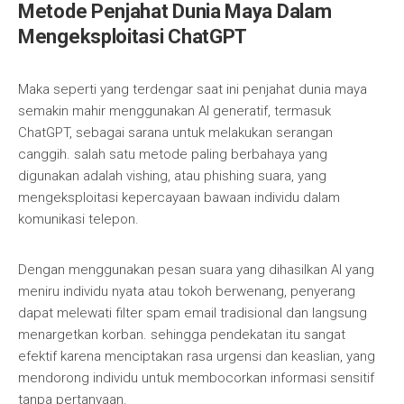
Metode Penjahat Dunia Maya Dalam
Mengeksploitasi ChatGPT
Maka seperti yang terdengar saat ini penjahat dunia maya
semakin mahir menggunakan AI generatif, termasuk
ChatGPT, sebagai sarana untuk melakukan serangan
canggih. salah satu metode paling berbahaya yang
digunakan adalah vishing, atau phishing suara, yang
mengeksploitasi kepercayaan bawaan individu dalam
komunikasi telepon.
Dengan menggunakan pesan suara yang dihasilkan AI yang
meniru individu nyata atau tokoh berwenang, penyerang
dapat melewati filter spam email tradisional dan langsung
menargetkan korban. sehingga pendekatan itu sangat
efektif karena menciptakan rasa urgensi dan keaslian, yang
mendorong individu untuk membocorkan informasi sensitif
tanpa pertanyaan.