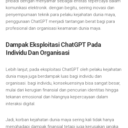
pribadi dengan menyamar sebagai entitas tepercaya dalam
komunikasi elektronik. dengan begitu, seiring inovasi dan
penyempurnaan teknik para pelaku kejahatan dunia maya,
penggunaan ChatGPT menjadi tantangan berat bagi para
profesional dan organisasi keamanan dunia maya.
Dampak Eksploitasi ChatGPT Pada
Individu Dan Organisasi
Lebih lanjut, pada eksploitasi ChatGPT oleh pelaku kejahatan
dunia maya juga berdampak luas bagi individu dan
organisasi. bagi individu, konsekuensinya bisa sangat besar,
mulai dari kerugian finansial dan pencurian identitas hingga
tekanan emosional dan hilangnya kepercayaan dalam
interaksi digital.
Jadi, korban kejahatan dunia maya sering kali tidak hanya
menghadapi dampak finansial tetapi juga kerusakan jangka