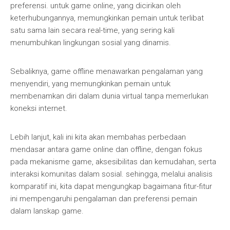
preferensi. untuk game online, yang dicirikan oleh
keterhubungannya, memungkinkan pemain untuk terlibat
satu sama lain secara real-time, yang sering kali
menumbuhkan lingkungan sosial yang dinamis.
Sebaliknya, game offline menawarkan pengalaman yang
menyendiri, yang memungkinkan pemain untuk
membenamkan diri dalam dunia virtual tanpa memerlukan
koneksi internet.
Lebih lanjut, kali ini kita akan membahas perbedaan
mendasar antara game online dan offline, dengan fokus
pada mekanisme game, aksesibilitas dan kemudahan, serta
interaksi komunitas dalam sosial. sehingga, melalui analisis
komparatif ini, kita dapat mengungkap bagaimana fitur-fitur
ini mempengaruhi pengalaman dan preferensi pemain
dalam lanskap game.