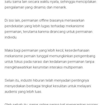
satu sama lain secara waktu nyata, sehingga menciptakan
pengalaman yang dinamis dan menarik.
Di sisi lain, permainan offline biasanya menawarkan
pendekatan yang lebih lugas terhadap mekanisme
permainan, terutama karena dirancang untuk permainan
individu.
Maka bagi permainan yang lebih kecil, kesederhanaan
mekanisme pemain tunggal memungkinkan pengembang
untuk fokus pada narasi dan kedalaman permainan tanpa
mengkhawatirkan kerumitan interaksi multipemain.
Selain itu, industri hiburan telah menyadari pentingnya
menyediakan berbagai tingkat kesulitan untuk melayani
audiens yang lebih luas.
Oleh sebab itu, game online sering kali menerapkan proses