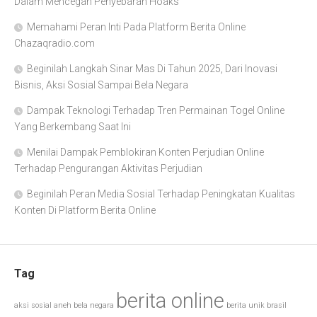
Dalam Mencegah Penyebaran Hoaks
Memahami Peran Inti Pada Platform Berita Online
Chazaqradio.com
Beginilah Langkah Sinar Mas Di Tahun 2025, Dari Inovasi
Bisnis, Aksi Sosial Sampai Bela Negara
Dampak Teknologi Terhadap Tren Permainan Togel Online
Yang Berkembang Saat Ini
Menilai Dampak Pemblokiran Konten Perjudian Online
Terhadap Pengurangan Aktivitas Perjudian
Beginilah Peran Media Sosial Terhadap Peningkatan Kualitas
Konten Di Platform Berita Online
Tag
berita online
aksi sosial
aneh
bela negara
berita unik
brasil