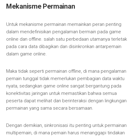
Mekanisme Permainan
Untuk mekanisme permainan memainkan peran penting
dalam mendefinisikan pengalaman bermain pada game
online dan offline. salah satu perbedaan utamanya terletak
pada cara data dibagikan dan disinkronkan antarpemain
dalam game online.
Maka tidak seperti permainan offline, di mana pengalaman
pemain tunggal tidak memerlukan pembagian data waktu
nyata, sedangkan game online sangat bergantung pada
konektivitas jaringan untuk memastikan bahwa semua
peserta dapat melihat dan berinteraksi dengan lingkungan
permainan yang sama secara bersamaan.
Dengan demikian, sinkronisasi itu penting untuk permainan
multipemain, di mana pemain harus menanggapi tindakan