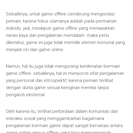
Sebaliknya, untuk game offline cenderung mengisolasi
pemain, karena fokus utamanya adalah pada permainan
individu. jadi, meskipun game offline yang menawarkan
narasi kaya dan pengalaman mendalam. maka perlu
diketahui, game ini juga tidak memiliki elemen komunal yang
menjadi ciri dari game online.
Namun, hal itu juga tidak mengurangi kenikmatan bermain
game offline. sebaliknya, hal ini menyoroti sifat pengalaman
yang personal dan introspektif, karena pemain terlibat
dengan dunia game sesuai keinginan mereka tanpa
pengaruh eksternal.
Oleh karena itu, terlihat perbedaan dalam komunitas dan
interaksi sosial yang menggambarkan bagaimana
pengalaman bermain game dapat sangat bervariasi antara
game online versus offline, yang bisa mempengaruhi